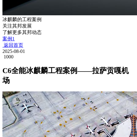
冰麒麟的工程案例
关注其邦发展
了解更多其邦动态
案例1
返回首页
2025-08-01
1000
C6全能冰麒麟工程案例——拉萨贡嘎机
场