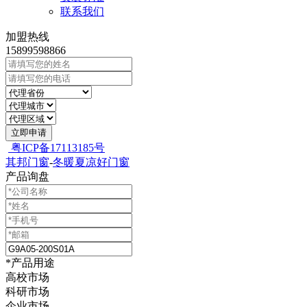
联系我们
加盟热线
15899598866
立即申请
粤ICP备17113185号
其邦门窗
-
冬暖夏凉好门窗
产品询盘
*产品用途
高校市场
科研市场
企业市场