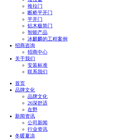
推拉门
断桥平开门
平开门
铝木极简门
智能产品
冰麒麟的工程案例
招商咨询
招商中心
关于我们
安装标准
联系我们
首页
品牌文化
品牌文化
26深舒适
在野
新闻资讯
公司新闻
行业资讯
冬暖夏凉