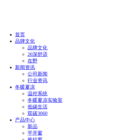
首页
品牌文化
品牌文化
26深舒适
在野
新闻资讯
公司新闻
行业资讯
冬暖夏凉
温控系统
冬暖夏凉实验室
低碳生活
双碳3060
产品中心
新品
平开窗
推拉窗