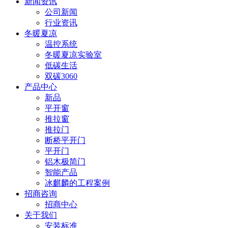
新闻资讯
公司新闻
行业资讯
冬暖夏凉
温控系统
冬暖夏凉实验室
低碳生活
双碳3060
产品中心
新品
平开窗
推拉窗
推拉门
断桥平开门
平开门
铝木极简门
智能产品
冰麒麟的工程案例
招商咨询
招商中心
关于我们
安装标准