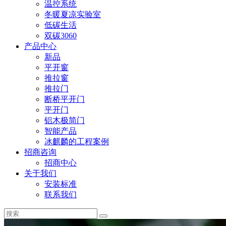
温控系统
冬暖夏凉实验室
低碳生活
双碳3060
产品中心
新品
平开窗
推拉窗
推拉门
断桥平开门
平开门
铝木极简门
智能产品
冰麒麟的工程案例
招商咨询
招商中心
关于我们
安装标准
联系我们