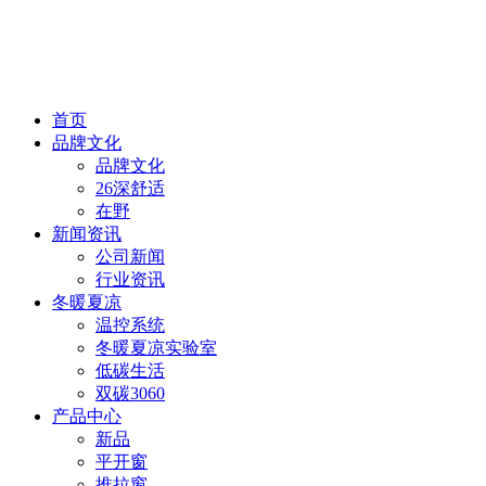
首页
品牌文化
品牌文化
26深舒适
在野
新闻资讯
公司新闻
行业资讯
冬暖夏凉
温控系统
冬暖夏凉实验室
低碳生活
双碳3060
产品中心
新品
平开窗
推拉窗