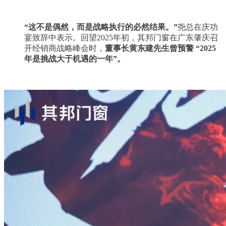
“这不是偶然，而是战略执行的必然结果。”
尧总在庆功
宴致辞中表示。回望
2025
年初，其邦门窗在广东肇庆召
开经销商战略峰会时，
董事长黄东建先生曾预警 “
2025
年是挑战大于机遇的一年”。