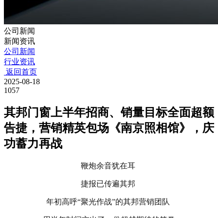
公司新闻
新闻资讯
公司新闻
行业资讯
返回首页
2025-08-18
1057
其邦门窗上半年招商、销量目标全面超额
告捷，营销精英包场《南京照相馆》，庆
功蓄力再战
鞭炮余音犹在耳
捷报已传遍其邦
年初高呼“聚光作战”的其邦营销团队