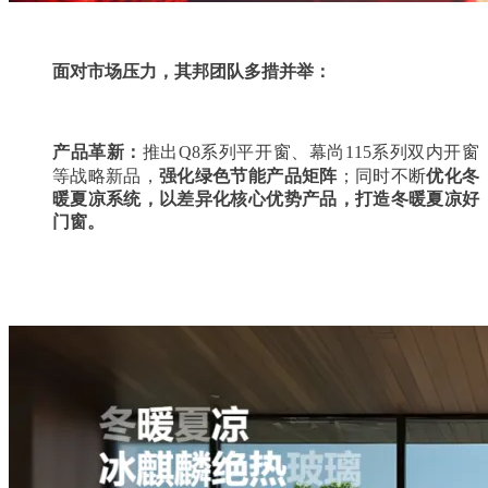
面对市场压力，其邦团队多措并举：
产品革新：
推出
Q8
系列平开窗、幕尚
115
系列双内开窗
等战略新品，
强化绿色节能产品矩阵
；同时不断
优化冬
暖夏凉系统，以差异化核心优势产品，打造冬暖夏凉好
门窗。