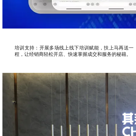
培训支持：开展多场线上线下培训赋能，扶上马再送一
程，让经销商轻松开店、快速掌握成交和服务的秘籍。