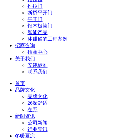
推拉门
断桥平开门
平开门
铝木极简门
智能产品
冰麒麟的工程案例
招商咨询
招商中心
关于我们
安装标准
联系我们
首页
品牌文化
品牌文化
26深舒适
在野
新闻资讯
公司新闻
行业资讯
冬暖夏凉