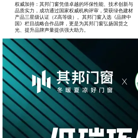
权威加持：其邦门窗凭借卓越的环保性能、技术创新与
品质实力，成功通过国家权威机构评审，荣获绿色建材
产品三星级认证（Z高等级）。其邦门窗入选《品牌中
国》栏目战略合作品牌，更是为其邦门窗弘扬国货之
光、提升品牌声量提供强大助力。