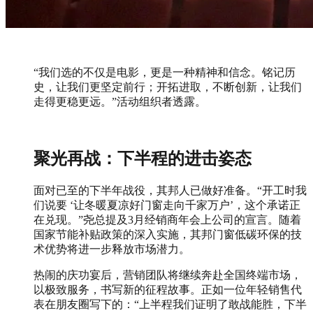
“我们选的不仅是电影，更是一种精神和信念。铭记历
史，让我们更坚定前行；开拓进取，不断创新，让我们
走得更稳更远。”活动组织者透露。
聚光再战：下半程的进击姿态
面对已至的下半年战役，其邦人已做好准备。“开工时我
们说要 ‘让冬暖夏凉好门窗走向千家万户’，这个承诺正
在兑现。”尧总提及3月经销商年会上公司的宣言。随着
国家节能补贴政策的深入实施，其邦门窗低碳环保的技
术优势将进一步释放市场潜力。
热闹的庆功宴后，营销团队将继续奔赴全国终端市场，
以极致服务，书写新的征程故事。正如一位年轻销售代
表在朋友圈写下的：“上半程我们证明了敢战能胜，下半