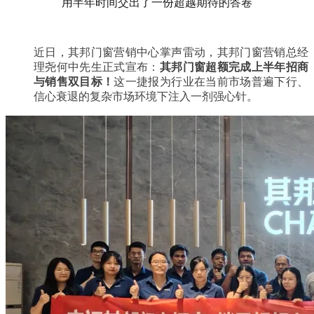
用半年时间交出了一份超越期待的答卷
近日，其邦门窗营销中心掌声雷动，其邦门窗营销总经
理尧何中先生正式宣布：
其邦门窗超额完成上半年招商
与销售双目标！
这一捷报为行业在当前市场普遍下行、
信心衰退的复杂市场环境下注入一剂强心针。