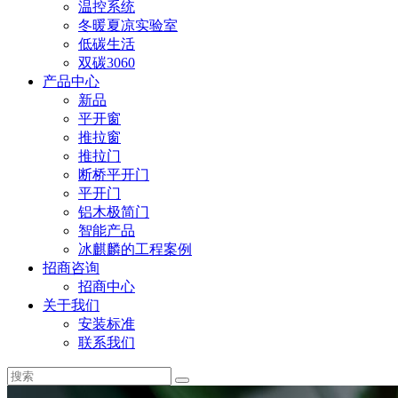
温控系统
冬暖夏凉实验室
低碳生活
双碳3060
产品中心
新品
平开窗
推拉窗
推拉门
断桥平开门
平开门
铝木极简门
智能产品
冰麒麟的工程案例
招商咨询
招商中心
关于我们
安装标准
联系我们