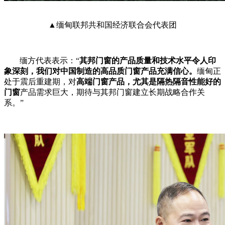
▲
缅甸联邦共和国经济联合会代表团
缅方代表表示：
“
其邦门窗的产品质量和技术水平令人印
象深刻，我们对中国制造的高品质门窗产品充满信心。
缅甸正
处于震后重建期，对
高端门窗产品，尤其是隔热隔音性能好的
门窗
产品需求巨大，期待与其邦门窗建立长期战略合作关
系。
”