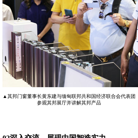
▲
其邦门窗董事长黄东建与缅甸联邦共和国经济联合会代表团
参观其邦展厅并讲解其邦产品