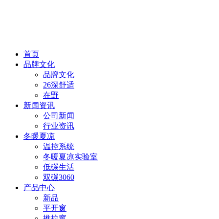
首页
品牌文化
品牌文化
26深舒适
在野
新闻资讯
公司新闻
行业资讯
冬暖夏凉
温控系统
冬暖夏凉实验室
低碳生活
双碳3060
产品中心
新品
平开窗
推拉窗