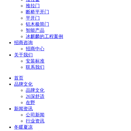
推拉门
断桥平开门
平开门
铝木极简门
智能产品
冰麒麟的工程案例
招商咨询
招商中心
关于我们
安装标准
联系我们
首页
品牌文化
品牌文化
26深舒适
在野
新闻资讯
公司新闻
行业资讯
冬暖夏凉