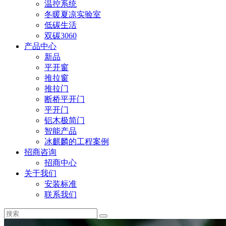
温控系统
冬暖夏凉实验室
低碳生活
双碳3060
产品中心
新品
平开窗
推拉窗
推拉门
断桥平开门
平开门
铝木极简门
智能产品
冰麒麟的工程案例
招商咨询
招商中心
关于我们
安装标准
联系我们