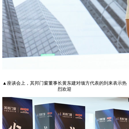
▲
座谈会上，其邦门窗董事长黄东建对缅方代表的到来表示热
烈欢迎