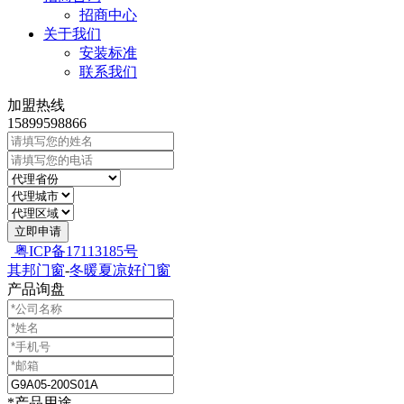
招商中心
关于我们
安装标准
联系我们
加盟热线
15899598866
立即申请
粤ICP备17113185号
其邦门窗
-
冬暖夏凉好门窗
产品询盘
*产品用途