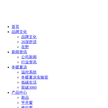
首页
品牌文化
品牌文化
26深舒适
在野
新闻资讯
公司新闻
行业资讯
冬暖夏凉
温控系统
冬暖夏凉实验室
低碳生活
双碳3060
产品中心
新品
平开窗
推拉窗