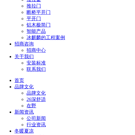
推拉门
断桥平开门
平开门
铝木极简门
智能产品
冰麒麟的工程案例
招商咨询
招商中心
关于我们
安装标准
联系我们
首页
品牌文化
品牌文化
26深舒适
在野
新闻资讯
公司新闻
行业资讯
冬暖夏凉