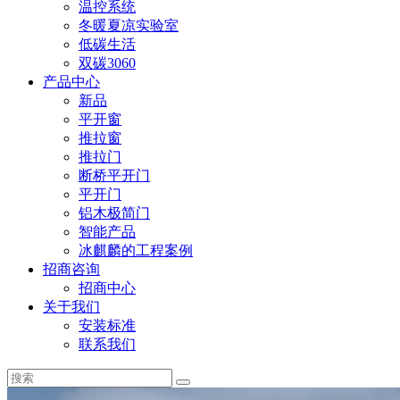
温控系统
冬暖夏凉实验室
低碳生活
双碳3060
产品中心
新品
平开窗
推拉窗
推拉门
断桥平开门
平开门
铝木极简门
智能产品
冰麒麟的工程案例
招商咨询
招商中心
关于我们
安装标准
联系我们