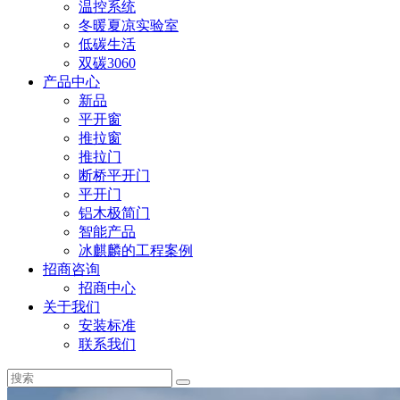
温控系统
冬暖夏凉实验室
低碳生活
双碳3060
产品中心
新品
平开窗
推拉窗
推拉门
断桥平开门
平开门
铝木极简门
智能产品
冰麒麟的工程案例
招商咨询
招商中心
关于我们
安装标准
联系我们