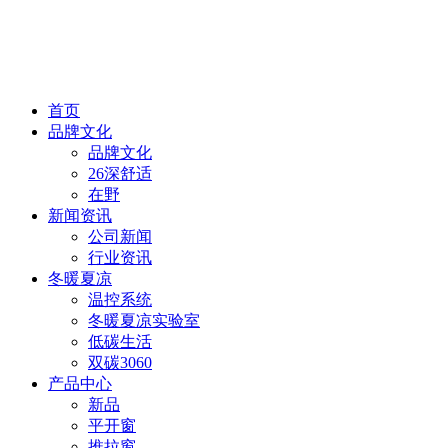
首页
品牌文化
品牌文化
26深舒适
在野
新闻资讯
公司新闻
行业资讯
冬暖夏凉
温控系统
冬暖夏凉实验室
低碳生活
双碳3060
产品中心
新品
平开窗
推拉窗