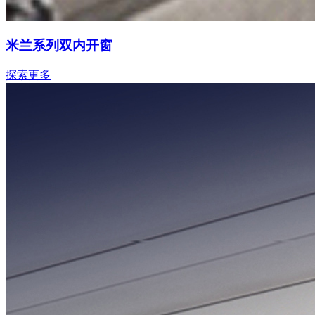
米兰系列双内开窗
探索更多