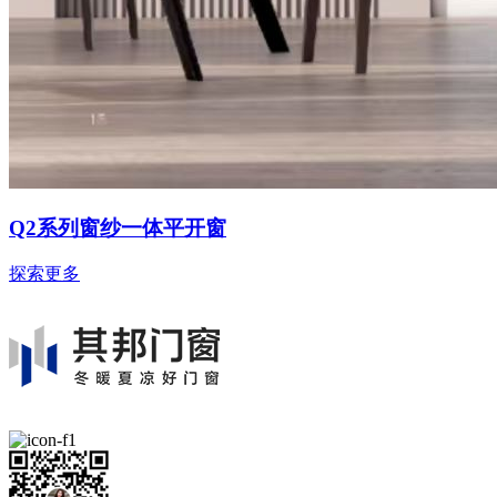
Q2系列窗纱一体平开窗
探索更多