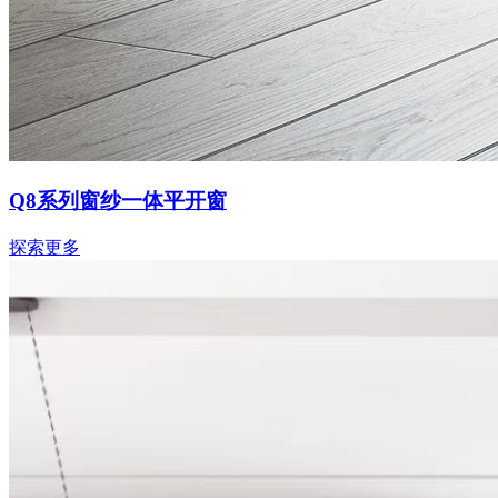
Q8系列窗纱一体平开窗
探索更多