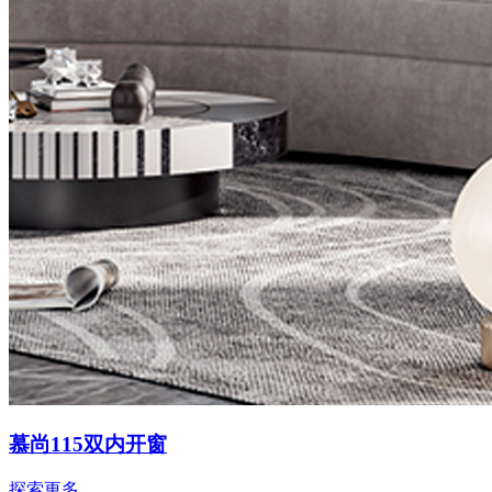
慕尚115双内开窗
探索更多