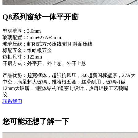
Q8系列窗纱一体平开窗
型材壁厚：3.0mm
玻璃配置：5mm+27A+5mm
玻璃压线：封闭式方形压线/封闭斜面压线
标配五金：维哈根五金
边框尺寸：122mm
开启方式：外平开、外上悬、外开上悬
产品优势：超宽框体，超强抗风压，3.0超新国标壁厚，27A大
中空，满足超大玻璃，维哈根五金，丝滑耐用，玻璃可做
12mm大玻璃，4腔体结构3道密封设计，热熔焊接工艺鸭嘴
胶。
联系我们
您可能还想了解一下