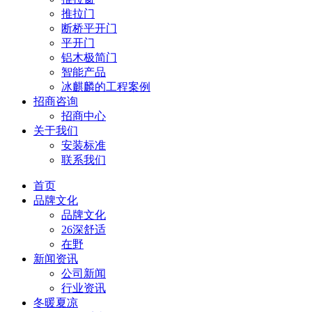
推拉门
断桥平开门
平开门
铝木极简门
智能产品
冰麒麟的工程案例
招商咨询
招商中心
关于我们
安装标准
联系我们
首页
品牌文化
品牌文化
26深舒适
在野
新闻资讯
公司新闻
行业资讯
冬暖夏凉