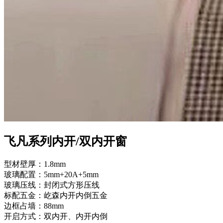
飞凡系列内开/双内开窗
型材壁厚：1.8mm
玻璃配置：5mm+20A+5mm
玻璃压线：封闭式方形压线
标配五金：屹森内开内倒五金
边框占墙：88mm
开启方式：双内开、内开内倒