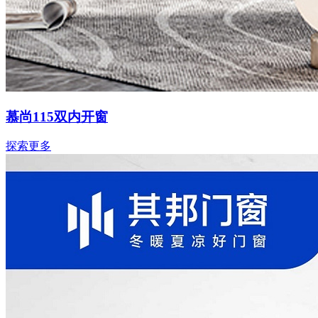
慕尚115双内开窗
探索更多