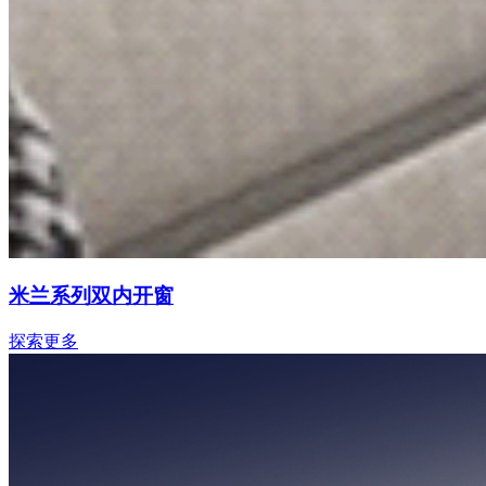
米兰系列双内开窗
探索更多