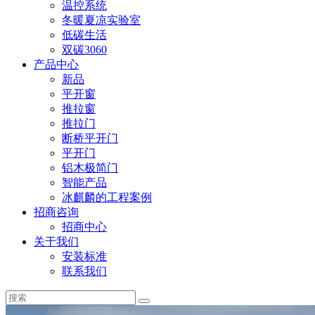
温控系统
冬暖夏凉实验室
低碳生活
双碳3060
产品中心
新品
平开窗
推拉窗
推拉门
断桥平开门
平开门
铝木极简门
智能产品
冰麒麟的工程案例
招商咨询
招商中心
关于我们
安装标准
联系我们