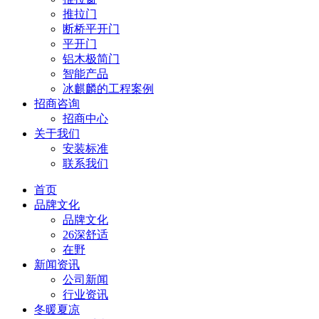
推拉门
断桥平开门
平开门
铝木极简门
智能产品
冰麒麟的工程案例
招商咨询
招商中心
关于我们
安装标准
联系我们
首页
品牌文化
品牌文化
26深舒适
在野
新闻资讯
公司新闻
行业资讯
冬暖夏凉