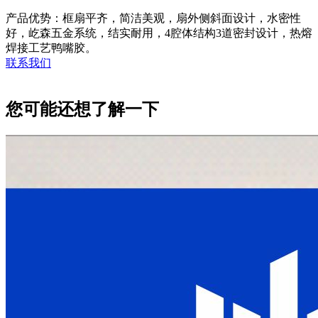
产品优势：框扇平齐，简洁美观，扇外侧斜面设计，水密性
好，屹森五金系统，结实耐用，4腔体结构3道密封设计，热熔
焊接工艺鸭嘴胶。
联系我们
您可能还想了解一下