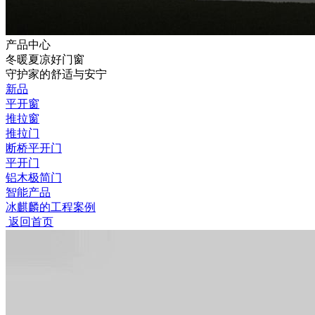
产品中心
冬暖夏凉好门窗
守护家的舒适与安宁
新品
平开窗
推拉窗
推拉门
断桥平开门
平开门
铝木极简门
智能产品
冰麒麟的工程案例
返回首页