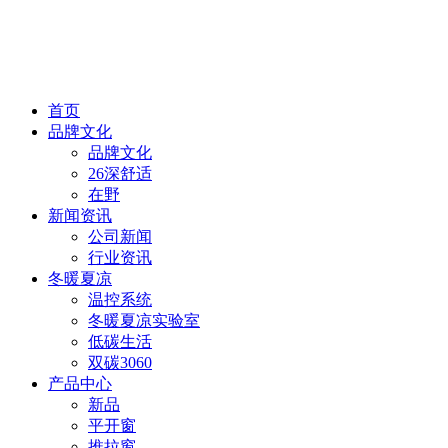
首页
品牌文化
品牌文化
26深舒适
在野
新闻资讯
公司新闻
行业资讯
冬暖夏凉
温控系统
冬暖夏凉实验室
低碳生活
双碳3060
产品中心
新品
平开窗
推拉窗